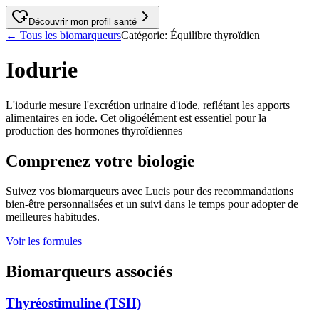
Découvrir mon profil santé
←
Tous les biomarqueurs
Catégorie
:
Équilibre thyroïdien
Iodurie
L'iodurie mesure l'excrétion urinaire d'iode, reflétant les apports
alimentaires en iode. Cet oligoélément est essentiel pour la
production des hormones thyroïdiennes
Comprenez votre biologie
Suivez vos biomarqueurs avec Lucis pour des recommandations
bien-être personnalisées et un suivi dans le temps pour adopter de
meilleures habitudes.
Voir les formules
Biomarqueurs associés
Thyréostimuline (TSH)