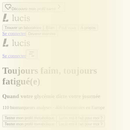
Découvrir mon profil santé
Trouver un laboratoire
Bilan
Pour vous
À propos
Se connecter
Devenir membre
Se connecter
Toujours faim, toujours
fatigué(e)
Quand votre glycémie dicte votre journée
110 biomarqueurs analyses · 400 laboratoires en Europe
Tester mon profil metabolique
Lucis est-il fait pour moi ?
Tester mon profil metabolique
Lucis est-il fait pour moi ?