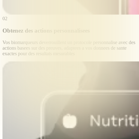
02
Obtenez des actions personnalisees
Vos biomarqueurs deverrouillent un protocole personnalise avec des
actions basees sur des preuves, adaptees a vos donnees de sante
exactes pour des resultats mesurables