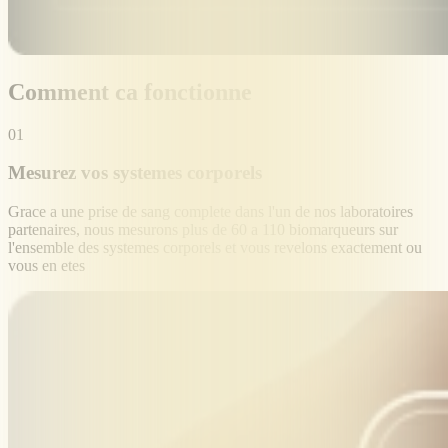
Comment ca fonctionne
01
Mesurez vos systemes corporels
Grace a une prise de sang complete dans l'un de nos laboratoires
partenaires, nous mesurons plus de 60 a 110 biomarqueurs sur
l'ensemble des systemes corporels et vous revelons exactement ou
vous en etes