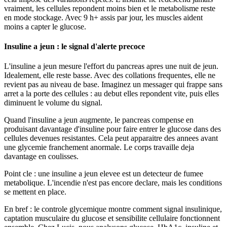
vraiment, les cellules repondent moins bien et le metabolisme reste
en mode stockage. Avec 9 h+ assis par jour, les muscles aident
moins a capter le glucose.
Insuline a jeun : le signal d'alerte precoce
L'insuline a jeun mesure l'effort du pancreas apres une nuit de jeun.
Idealement, elle reste basse. Avec des collations frequentes, elle ne
revient pas au niveau de base. Imaginez un messager qui frappe sans
arret a la porte des cellules : au debut elles repondent vite, puis elles
diminuent le volume du signal.
Quand l'insuline a jeun augmente, le pancreas compense en
produisant davantage d'insuline pour faire entrer le glucose dans des
cellules devenues resistantes. Cela peut apparaitre des annees avant
une glycemie franchement anormale. Le corps travaille deja
davantage en coulisses.
Point cle : une insuline a jeun elevee est un detecteur de fumee
metabolique. L'incendie n'est pas encore declare, mais les conditions
se mettent en place.
En bref : le controle glycemique montre comment signal insulinique,
captation musculaire du glucose et sensibilite cellulaire fonctionnent