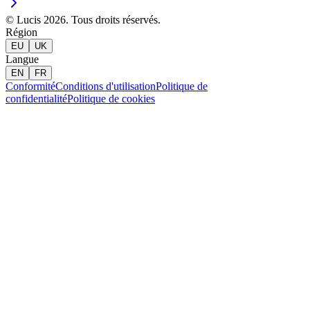
© Lucis 2026. Tous droits réservés.
Région
EU
UK
Langue
EN
FR
Conformité
Conditions d'utilisation
Politique de
confidentialité
Politique de cookies