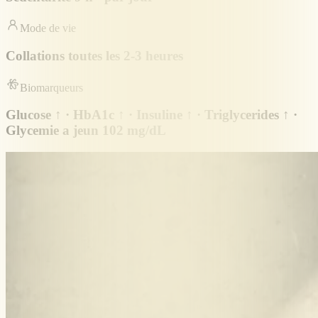
Mode de vie
Collations toutes les 2-3 heures
Biomarqueurs
Glucose ↑ · HbA1c ↑ · Insuline ↑ · Triglycerides ↑ ·
Glycemie a jeun 102 mg/dL