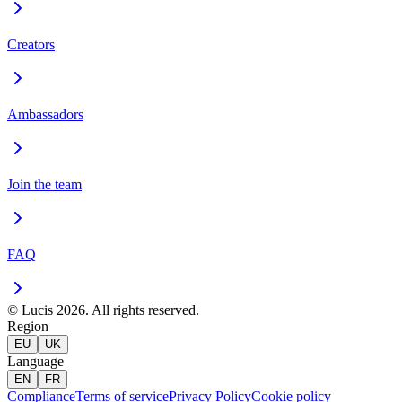
Creators
Ambassadors
Join the team
FAQ
© Lucis 2026. All rights reserved.
Region
EU
UK
Language
EN
FR
Compliance
Terms of service
Privacy Policy
Cookie policy