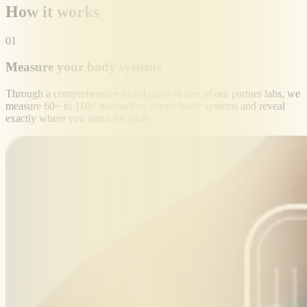
How it works
01
Measure your body systems
Through a comprehensive blood draw in one of our partner labs, we
measure 60+ to 110+ biomarkers across body systems and reveal
exactly where you stand for each