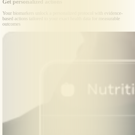
Get personalized actions
Your biomarkers unlock a personalized protocol with evidence-
based actions tailored to your exact health data for measurable
outcomes