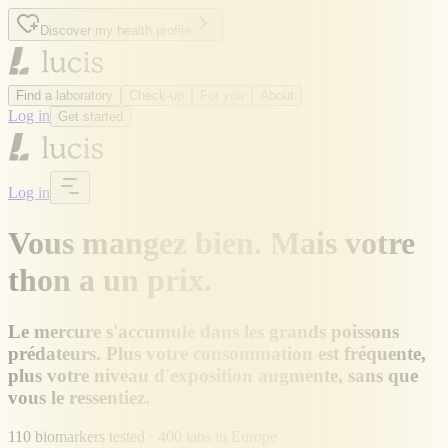
Discover my health profile
Find a laboratory
Check-up
For you
About
Log in
Get started
Log in
Vous mangez bien. Mais votre
thon a un prix.
Le mercure s'accumule dans les grands poissons
prédateurs. Plus votre consommation est fréquente,
plus votre niveau d'exposition augmente, sans que
vous le ressentiez.
110 biomarkers tested · 400 labs in Europe