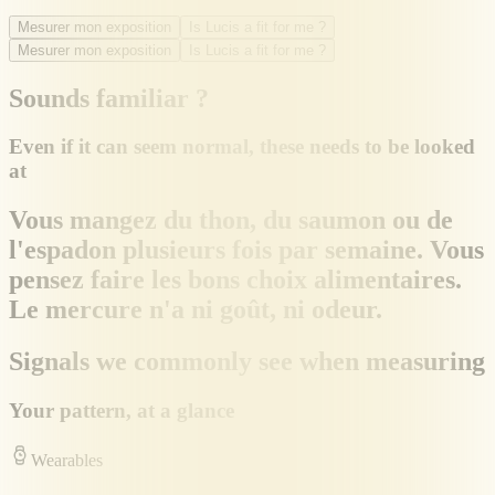
Mesurer mon exposition
Is Lucis a fit for me ?
Mesurer mon exposition
Is Lucis a fit for me ?
Sounds familiar ?
Even if it can seem normal, these needs to be looked
at
Vous mangez du thon, du saumon ou de
l'espadon plusieurs fois par semaine. Vous
pensez faire les bons choix alimentaires.
Le mercure n'a ni goût, ni odeur.
Signals we commonly see when measuring
Your pattern, at a glance
Wearables